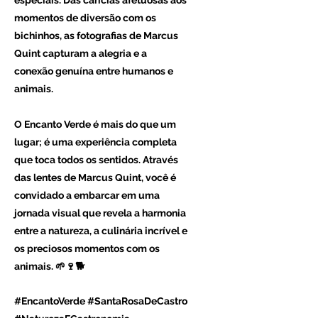
especiais. Das carícias afetuosas aos
momentos de diversão com os
bichinhos, as fotografias de Marcus
Quint capturam a alegria e a
conexão genuína entre humanos e
animais.
O Encanto Verde é mais do que um
lugar; é uma experiência completa
que toca todos os sentidos. Através
das lentes de Marcus Quint, você é
convidado a embarcar em uma
jornada visual que revela a harmonia
entre a natureza, a culinária incrível e
os preciosos momentos com os
animais. 🌱🍷🐕
#EncantoVerde #SantaRosaDeCastro