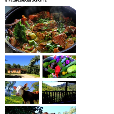
#NaturezaEGastronomia